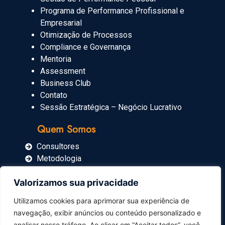
Programa de Performance Profissional e
Empresarial
Otimização de Processos
Compliance e Governança
Mentoria
Assessment
Business Club
Contato
Sessão Estratégica – Negócio Lucrativo
Quem Somos
Consultores
Metodologia
Blog
Valorizamos sua privacidade
Imprensa
Utilizamos cookies para aprimorar sua experiência de
navegação, exibir anúncios ou conteúdo personalizado e
Carrinho
analisar nosso tráfego. Ao clicar em “Aceitar todos”, você