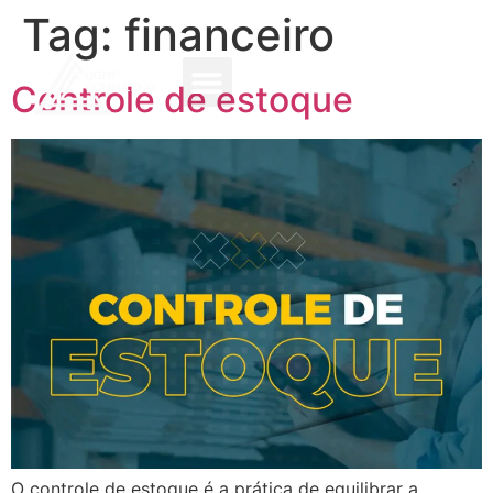
Tag:
financeiro
Controle de estoque
O controle de estoque é a prática de equilibrar a