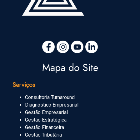
Mapa do Site
Serviços
Consultoria Turnaround
Diagnóstico Empresarial
Gestão Empresarial
Gestão Estratégica
Gestão Financeira
Gestão Tributária