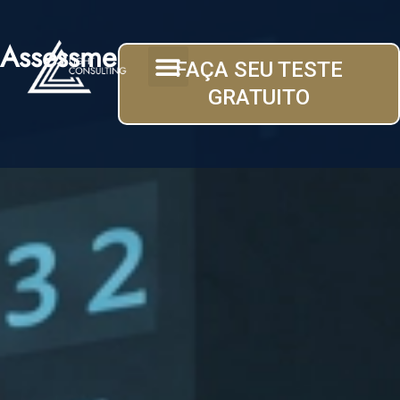
Assessment
FAÇA SEU TESTE
GRATUITO