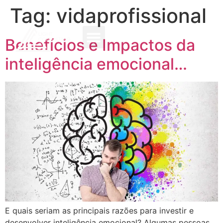
Tag:
vidaprofissional
Benefícios e Impactos da
inteligência emocional…
E quais seriam as principais razões para investir e
desenvolver inteligência emocional? Algumas pessoas