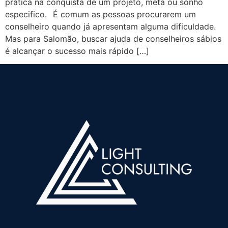
prática na conquista de um projeto, meta ou sonho
especifico.⠀É comum as pessoas procurarem um
conselheiro quando já apresentam alguma dificuldade.
Mas para Salomão, buscar ajuda de conselheiros sábios
é alcançar o sucesso mais rápido […]