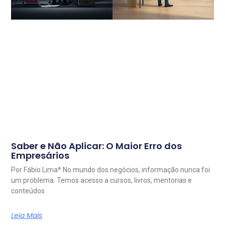
Saber e Não Aplicar: O Maior Erro dos
Empresários
Por Fábio Lima* No mundo dos negócios, informação nunca foi
um problema. Temos acesso a cursos, livros, mentorias e
conteúdos
Leia Mais