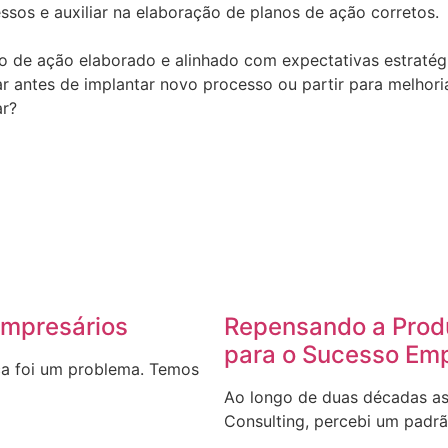
ssos e auxiliar na elaboração de planos de ação corretos.
de ação elaborado e alinhado com expectativas estratégica
rar antes de implantar novo processo ou partir para melhor
ar?
Empresários
Repensando a Prod
para o Sucesso Emp
a foi um problema. Temos
Ao longo de duas décadas as
Consulting, percebi um padrã