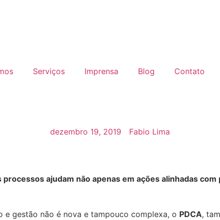
mos
Serviços
Imprensa
Blog
Contato
dezembro 19, 2019
Fabio Lima
s processos ajudam não apenas em ações alinhadas com p
to e gestão não é nova e tampouco complexa, o
PDCA
, ta