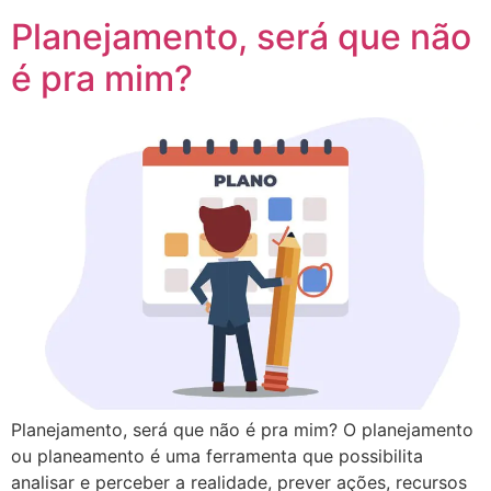
Planejamento, será que não
é pra mim?
Planejamento, será que não é pra mim? O planejamento
ou planeamento é uma ferramenta que possibilita
analisar e perceber a realidade, prever ações, recursos