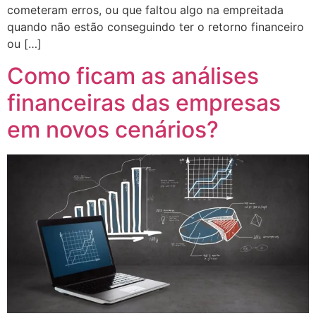
cometeram erros, ou que faltou algo na empreitada
quando não estão conseguindo ter o retorno financeiro
ou […]
Como ficam as análises
financeiras das empresas
em novos cenários?