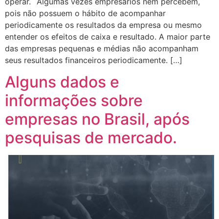
operar.⠀Algumas vezes empresários nem percebem,
pois não possuem o hábito de acompanhar
periodicamente os resultados da empresa ou mesmo
entender os efeitos de caixa e resultado. A maior parte
das empresas pequenas e médias não acompanham
seus resultados financeiros periodicamente. […]
Alguns dados e
informações sobre
empresas no Brasil, após
pesquisas de mercado.