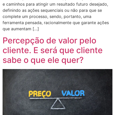
e caminhos para atingir um resultado futuro desejado,
definindo as ações sequenciais ou não para que se
complete um processo, sendo, portanto, uma
ferramenta pensada, racionalmente que garante ações
que aumentam […]
Percepção de valor pelo
cliente. E será que cliente
sabe o que ele quer?