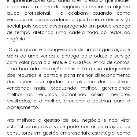
empreendedores aspirantes a empresário, que sequer
elaboram um plano de negócio ou procuram alguma
ajuda profissional, a acabam atuando como
verdadeiros desbravadores o que torna o desserviço
social, pois acaba desempregando em pouco espaço
de tempo afetando uma cadeia toda ao redor do
negócio.
O que garante a longevidade de uma organização é
além de uma venda e entrega de produto e serviço
com valor para o cliente, é a GESTÃO. Afinal de contas,
uma boa administração possibilita o uso adequados
dos recursos e controle para melhor direcionamento
das ações que ajudam no alcance dos objetivos,
vendendo mais, produzindo melhor, gerenciando
melhor os recursos garantindo assim melhores
resultados, e o melhor, direciona e doutrina para o
planejamento.
⠀
Pra melhora a gestão de seu negócio e não virar
estatística negativa, você pode contar com ajuda de
consultores em gestão empresarial e estratégia, como