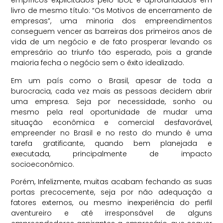
empíricos explicitados pelo IBGE e aprofundados em
livro de mesmo título: “Os Motivos de encerramento de
empresas”, uma minoria dos empreendimentos
conseguem vencer as barreiras dos primeiros anos de
vida de um negócio e de fato prosperar levando os
empresário ao triunfo tão esperado, pois a grande
maioria fecha o negócio sem o êxito idealizado.
Em um país como o Brasil, apesar de toda a
burocracia, cada vez mais as pessoas decidem abrir
uma empresa. Seja por necessidade, sonho ou
mesmo pela real oportunidade de mudar uma
situação econômica e comercial desfavorável,
empreender no Brasil e no resto do mundo é uma
tarefa gratificante, quando bem planejada e
executada, principalmente de impacto
socioeconômico.
Porém, Infelizmente, muitas acabam fechando as suas
portas precocemente, seja por não adequação a
fatores externos, ou mesmo inexperiência do perfil
aventureiro e até irresponsável de alguns