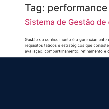
Tag:
performance
Sistema de Gestão de
Gestão de conhecimento é o gerenciamento si
requisitos táticos e estratégicos que consis
avaliação, compartilhamento, refinamento e 