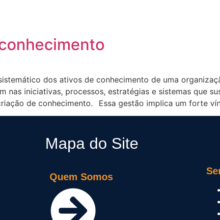
QUEM SOMOS
SERVIÇOS
IMPR
 conhecimento
stemático dos ativos de conhecimento de uma organização
tem nas iniciativas, processos, estratégias e sistemas qu
criação de conhecimento.⠀Essa gestão implica um forte ví
Mapa do Site
Se
Quem Somos