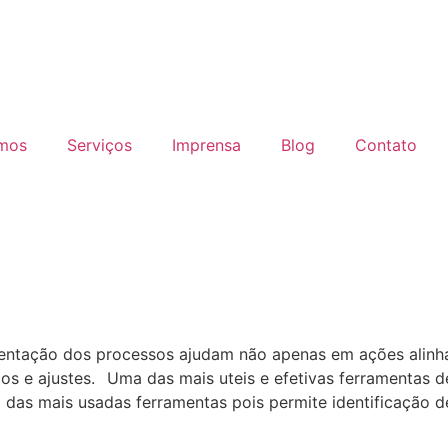
mos
Serviços
Imprensa
Blog
Contato
imentação dos processos ajudam não apenas em ações alinh
cos e ajustes.⠀Uma das mais uteis e efetivas ferramentas 
s mais usadas ferramentas pois permite identificação d