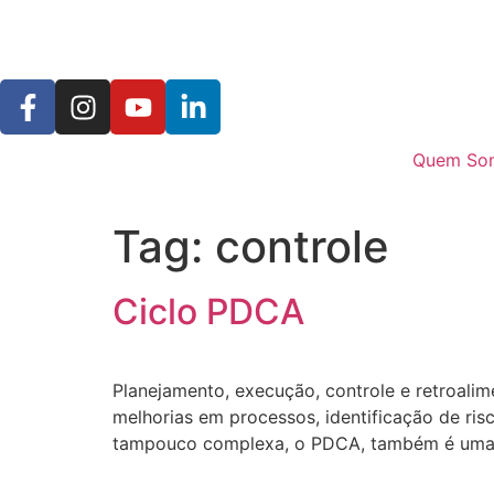
Quem So
Tag:
controle
Ciclo PDCA
Planejamento, execução, controle e retroal
melhorias em processos, identificação de ris
tampouco complexa, o PDCA, também é uma da