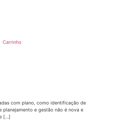
Carrinho
adas com plano, como identificação de
de planejamento e gestão não é nova e
e […]