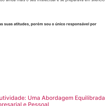
s suas atitudes, porém sou o único responsável por
utividade: Uma Abordagem Equilibrada
resarial e Pessoal