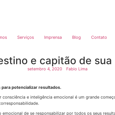
mos
Serviços
Imprensa
Blog
Contato
estino e capitão de sua
setembro 4, 2020
Fabio Lima
 para potencializar resultados.
ter consciência e inteligência emocional é um grande come
orresponsabilidade.
o emocional de se responsabilizar por todos os seus resul