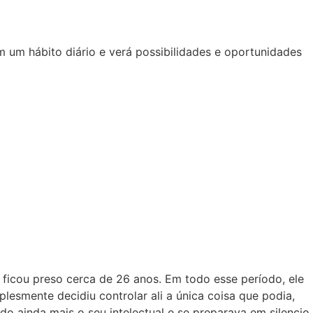
 um hábito diário e verá possibilidades e oportunidades
ficou preso cerca de 26 anos. Em todo esse período, ele
lesmente decidiu controlar ali a única coisa que podia,
o ainda mais o seu intelectual e se preparava em silencio