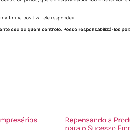
uma forma positiva, ele respondeu:
nte sou eu quem controlo. Posso responsabilizá-los pela
Empresários
Repensando a Prod
para o Sucesso Emp