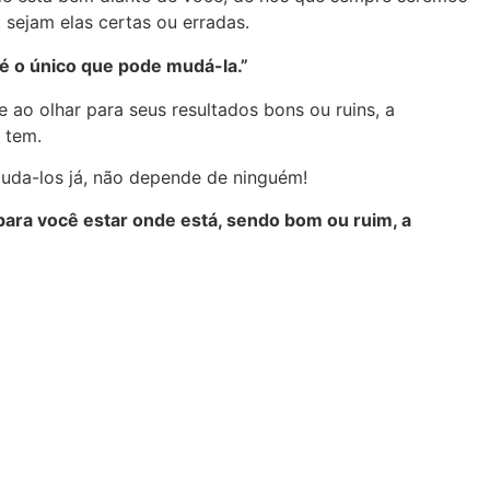
sejam elas certas ou erradas.
 é o único que pode mudá-la.”
 ao olhar para seus resultados bons ou ruins, a
 tem.
muda-los já, não depende de ninguém!
 para você estar onde está, sendo bom ou ruim, a