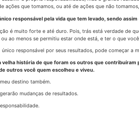
 de ações que tomamos, ou até de ações que não tomamos, 
único responsável pela vida que tem levado, sendo assim
o é muito forte e até duro. Pois, trás está verdade de que
ou ao menos se permitiu estar onde está, e ter o que você
 o único responsável por seus resultados, pode começar a 
a velha história de que foram os outros que contribuíram
 de outros você quem escolheu e viveu.
o meu destino também.
 gerarão mudanças de resultados.
responsabilidade.