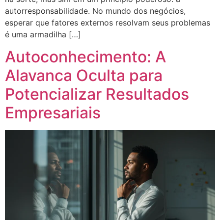
autorresponsabilidade. No mundo dos negócios,
esperar que fatores externos resolvam seus problemas
é uma armadilha […]
Autoconhecimento: A
Alavanca Oculta para
Potencializar Resultados
Empresariais