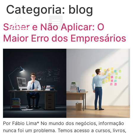
Categoria:
blog
Saber e Não Aplicar: O
Maior Erro dos Empresários
Por Fábio Lima* No mundo dos negócios, informação
nunca foi um problema. Temos acesso a cursos, livros,