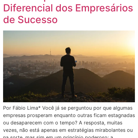
Diferencial dos Empresários
de Sucesso
Por Fábio Lima* Você já se perguntou por que algumas
empresas prosperam enquanto outras ficam estagnadas
ou desaparecem com o tempo? A resposta, muitas
vezes, não está apenas em estratégias mirabolantes ou
na sorte, mas sim em um princípio poderoso: a