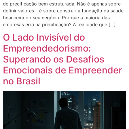
de precificação bem estruturada. Não é apenas sobre
definir valores – é sobre construir a fundação da saúde
financeira do seu negócio. Por que a maioria das
empresas erra na precificação? A realidade que […]
O Lado Invisível do
Empreendedorismo:
Superando os Desafios
Emocionais de Empreender
no Brasil