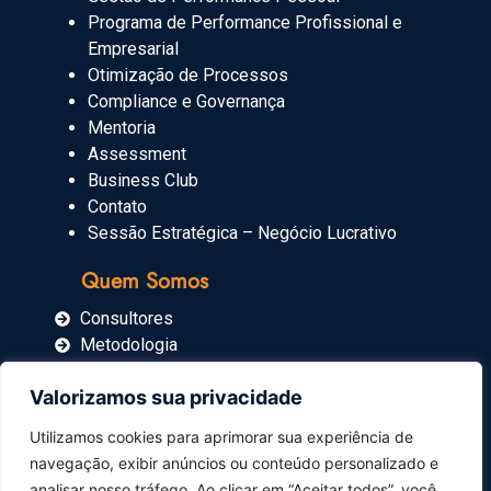
Programa de Performance Profissional e
Empresarial
Otimização de Processos
Compliance e Governança
Mentoria
Assessment
Business Club
Contato
Sessão Estratégica – Negócio Lucrativo
Quem Somos
Consultores
Metodologia
Blog
Valorizamos sua privacidade
Imprensa
Utilizamos cookies para aprimorar sua experiência de
navegação, exibir anúncios ou conteúdo personalizado e
Carrinho
analisar nosso tráfego. Ao clicar em “Aceitar todos”, você