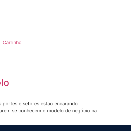
Carrinho
lo
s portes e setores estão encarando
onarem se conhecem o modelo de negócio na