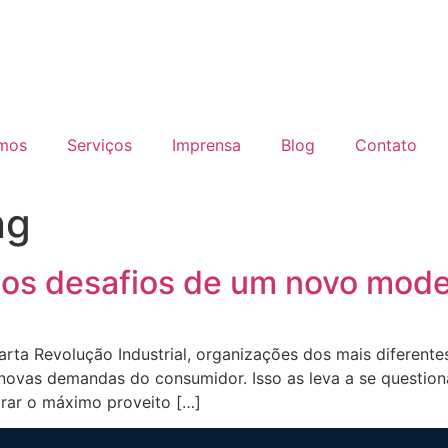
mos
Serviços
Imprensa
Blog
Contato
ng
: os desafios de um novo mode
rta Revolução Industrial, organizações dos mais diferente
 novas demandas do consumidor. Isso as leva a se questi
irar o máximo proveito […]