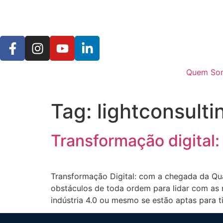
Quem So
Tag:
lightconsulti
Transformação digital
Transformação Digital: com a chegada da Qua
obstáculos de toda ordem para lidar com as
indústria 4.0 ou mesmo se estão aptas para t