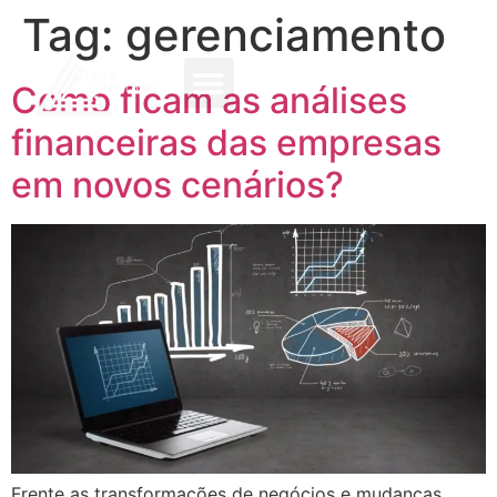
Tag:
gerenciamento
Como ficam as análises
financeiras das empresas
em novos cenários?
Frente as transformações de negócios e mudanças