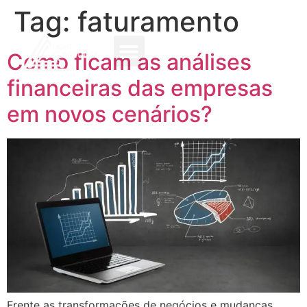
Tag:
faturamento
Como ficam as análises
financeiras das empresas
em novos cenários?
Frente as transformações de negócios e mudanças