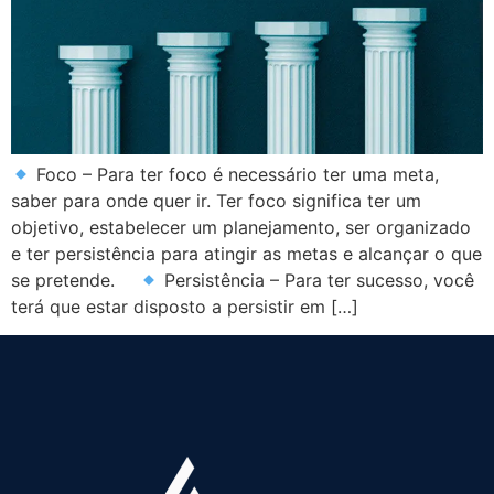
Foco – Para ter foco é necessário ter uma meta,
saber para onde quer ir. Ter foco significa ter um
objetivo, estabelecer um planejamento, ser organizado
e ter persistência para atingir as metas e alcançar o que
se pretende. ⠀
Persistência – Para ter sucesso, você
terá que estar disposto a persistir em […]