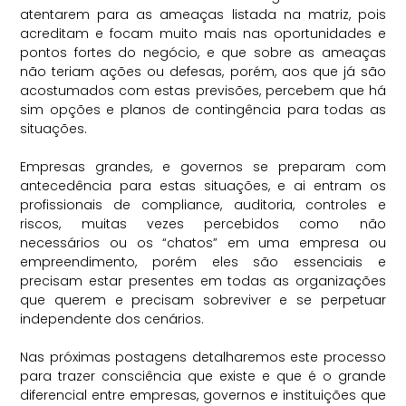
atentarem para as ameaças listada na matriz, pois
acreditam e focam muito mais nas oportunidades e
pontos fortes do negócio, e que sobre as ameaças
não teriam ações ou defesas, porém, aos que já são
acostumados com estas previsões, percebem que há
sim opções e planos de contingência para todas as
situações.
⠀
Empresas grandes, e governos se preparam com
antecedência para estas situações, e ai entram os
profissionais de compliance, auditoria, controles e
riscos, muitas vezes percebidos como não
necessários ou os “chatos” em uma empresa ou
empreendimento, porém eles são essenciais e
precisam estar presentes em todas as organizações
que querem e precisam sobreviver e se perpetuar
independente dos cenários.
⠀
Nas próximas postagens detalharemos este processo
para trazer consciência que existe e que é o grande
diferencial entre empresas, governos e instituições que