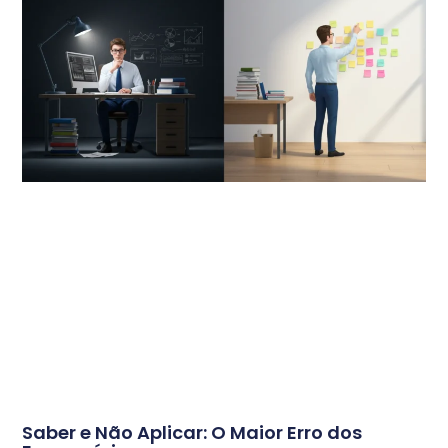
Saber e Não Aplicar: O Maior Erro dos