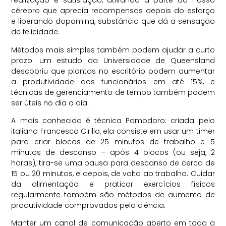
realização e satisfação, ativando a parte do nosso
cérebro que aprecia recompensas depois do esforço
e liberando dopamina, substância que dá a sensação
de felicidade.
Métodos mais simples também podem ajudar a curto
prazo: um estudo da Universidade de Queensland
descobriu que plantas no escritório podem aumentar
a produtividade dos funcionários em até 15%, e
técnicas de gerenciamento de tempo também podem
ser úteis no dia a dia.
A mais conhecida é técnica Pomodoro: criada pelo
italiano Francesco Cirillo, ela consiste em usar um timer
para criar blocos de 25 minutos de trabalho e 5
minutos de descanso – após 4 blocos (ou seja, 2
horas), tira-se uma pausa para descanso de cerca de
15 ou 20 minutos, e depois, de volta ao trabalho. Cuidar
da alimentação e praticar exercícios físicos
regularmente também são métodos de aumento de
produtividade comprovados pela ciência.
Manter um canal de comunicação aberto em toda a