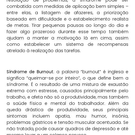
combatida com medidas de aplicação bem simples –
entre elas, a listagem de afazeres, a priorização
baseada em dificuldade e o estabelecimento realista
de metas. Tirar pequenas pausas ao longo do dia e
fazer algo prazeroso durante esse tempo também
ajudam a manter a motivação lá em cima, assim
como estabelecer um sistema de recompensas
atrelado à realização das tarefas.
Síndrome de Burnout
: a palavra “burnout” é inglesa e
significa “queimar-se por inteiro”, o que define bem a
síndrome. É o resultado de uma mistura de exaustão
extrema com estresse, causados principalmente pelo
trabalho, e afeta não só a produtividade, mas também
a saúde física e mental do trabalhador. Além da
queda drástica de produtividade, seus principais
sintomas incluem apatia, mau humor, insônia,
problemas gástricos e tensão muscular acentuada. Se
não tratada, pode causar quadros de depressão e até