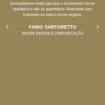
precisávamos mudar para que o crescimento fosse
qualitativo e não só quantitativo. Realmente eles
trouxeram luz para o nosso negócio.
FABIO SARTORETTO
INSIDE DESIGN E COMUNICAÇÃO
Cases de Sucesso
O meu processo de coaching, foi muito