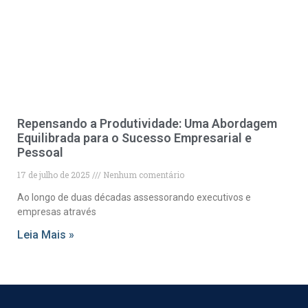
Repensando a Produtividade: Uma Abordagem
Equilibrada para o Sucesso Empresarial e
Pessoal
17 de julho de 2025
Nenhum comentário
Ao longo de duas décadas assessorando executivos e
empresas através
Leia Mais »