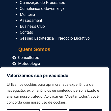
Otimização de Processos
Compliance e Governança
Mentoria
Assessment
Business Club
Contato
Sessão Estratégica – Negócio Lucrativo
Quem Somos
Consultores
Metodologia
Blog
Valorizamos sua privacidade
Imprensa
Utilizamos cookies para aprimorar sua experiência de
navegação, exibir anúncios ou conteúdo personalizado e
Carrinho
analisar nosso tráfego. Ao clicar em “Aceitar todos”, você
concorda com nosso uso de cookies.